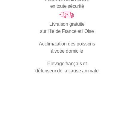
en toute sécurité
Livraison gratuite
sur l'Ile de France et l'Oise
Acclimatation des poissons
à votre domicile
Elevage français et
défenseur de la cause animale
Découvrez
nos aquariums
clefs en main!
En savoir plus