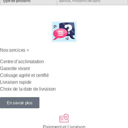
Type de poissons
Barbus, Poissons de banc
Nos sercices +
Centre d’acclimatation
Garantie vivant
Colisage agréé et certifié
Livraison rapide
Choix de la date de livraison
En savoir plus
Paiement et Livraison