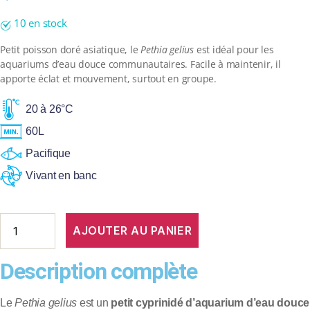
10 en stock
Petit poisson doré asiatique, le
Pethia gelius
est idéal pour les
aquariums d’eau douce communautaires. Facile à maintenir, il
apporte éclat et mouvement, surtout en groupe.
20 à 26°C
60L
Pacifique
Vivant en banc
AJOUTER AU PANIER
Description complète
Le
Pethia gelius
est un
petit cyprinidé d’aquarium d’eau douce