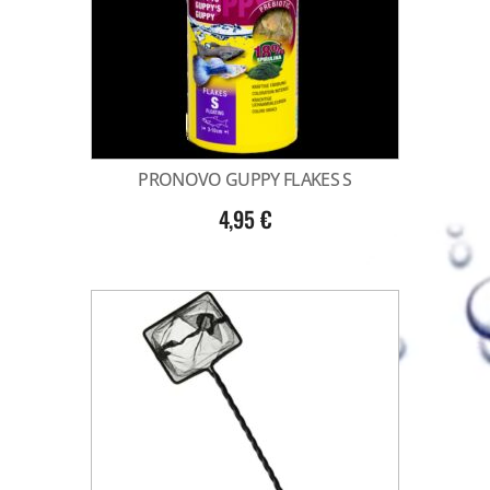
PRONOVO GUPPY FLAKES S
4,95
€