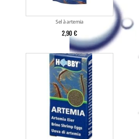
Sel à artemia
2,90
€