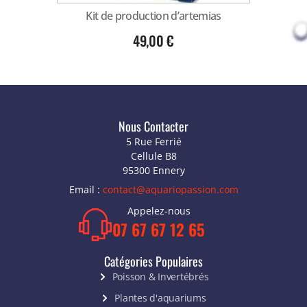
Kit de production d’artemias
49,00
€
Nous Contacter
5 Rue Ferrié
Cellule B8
95300 Ennery
Email :
contact@aquariopassion.com
Appelez-nous
07 67 67 12 65
Catégories Populaires
Poisson & Invertébrés
Plantes d'aquariums