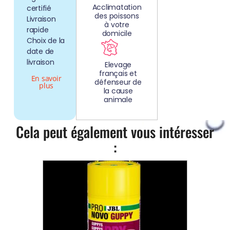
Acclimatation
certifié
des poissons
Livraison
à votre
rapide
domicile
Choix de la
date de
livraison
Elevage
français et
En savoir
défenseur de
plus
la cause
animale
Cela peut également vous intéresser
: