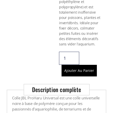
Voir tout
polyéthylène et
polypropylène) et est
totalement inoffensive
pour poissons, plantes et
invertébrés. Idéale pour
fixer décors, colmater
petites fuites ou insérer
des éléments décoratifs
sans vider l’aquarium.
Ajouter Au Panier
Description complète
Colle JBL ProHaru Universal est une colle universelle
noire à base de polymère conçue pour les
passionnés d’aquariophilie, de terrariums et de