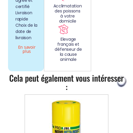
agréé et
Acclimatation
certifié
des poissons
Livraison
à votre
rapide
domicile
Choix de la
date de
livraison
Elevage
français et
En savoir
défenseur de
plus
la cause
animale
Cela peut également vous intéresser
: