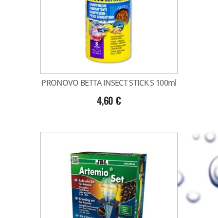
PRONOVO BETTA INSECT STICK S 100ml
4,60
€