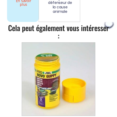
En savoir
défenseur de
plus
la cause
animale
Cela peut également vous intéresser
: