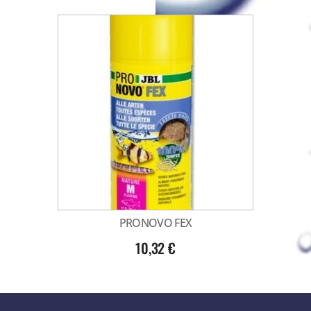
PRONOVO FEX
10,32
€