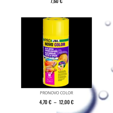
7,60
€
PRONOVO COLOR
4,70
€
–
12,00
€