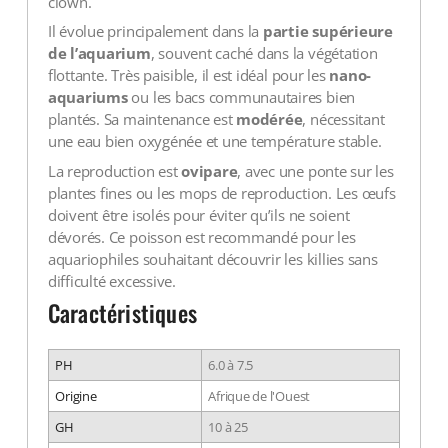
clown.
Il évolue principalement dans la
partie supérieure
de l’aquarium
, souvent caché dans la végétation
flottante. Très paisible, il est idéal pour les
nano-
aquariums
ou les bacs communautaires bien
plantés. Sa maintenance est
modérée
, nécessitant
une eau bien oxygénée et une température stable.
La reproduction est
ovipare
, avec une ponte sur les
plantes fines ou les mops de reproduction. Les œufs
doivent être isolés pour éviter qu’ils ne soient
dévorés. Ce poisson est recommandé pour les
aquariophiles souhaitant découvrir les killies sans
difficulté excessive.
Caractéristiques
PH
6.0 à 7.5
Origine
Afrique de l'Ouest
GH
10 à 25