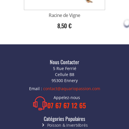
Racine de Vigne
8,50
€
Nous Contacter
5 Rue Ferrié
Cellule B8
95300 Ennery
Email :
contact@aquariopassion.com
Appelez-nous
07 67 67 12 65
Catégories Populaires
Poisson & Invertébrés