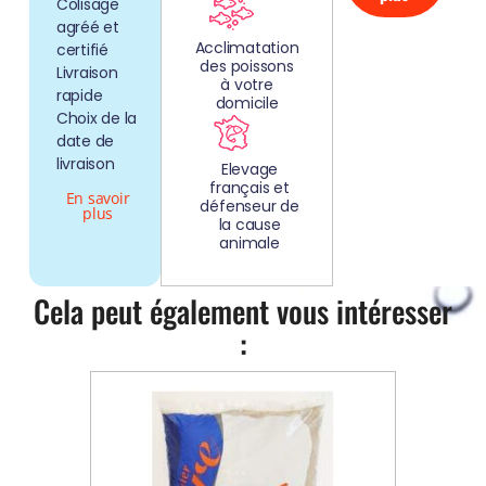
Colisage
agréé et
Acclimatation
certifié
des poissons
Livraison
à votre
rapide
domicile
Choix de la
date de
livraison
Elevage
français et
En savoir
défenseur de
plus
la cause
animale
Cela peut également vous intéresser
: