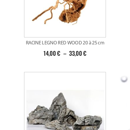
RACINE LEGNO RED WOOD 20 à 25 cm
14,00
€
–
33,00
€