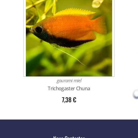
gourami miel
Trichogaster Chuna
7,38
€