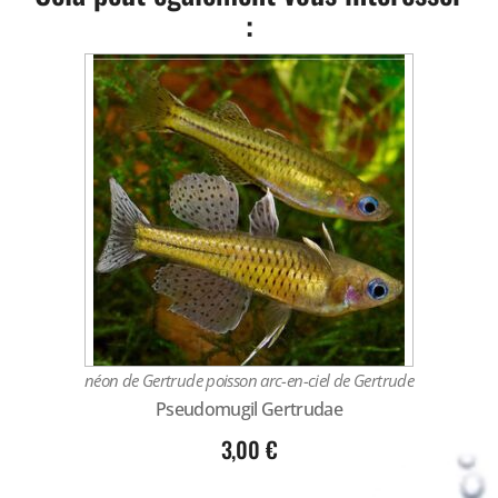
:
néon de Gertrude poisson arc-en-ciel de Gertrude
Pseudomugil Gertrudae
3,00
€