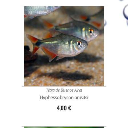
Tétra de Buenos Aires
Hyphessobrycon anisitsi
4,00
€