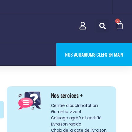
0
NOS AQUARIUMS CLEFS EN MAIN
Nos sercices +
Centre d’acclimatation
Garantie vivant
Colisage agréé et certifié
Livraison rapide
Choix de la date de livraison