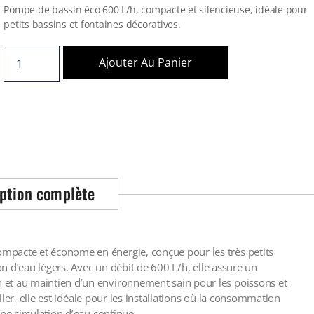
Pompe de bassin éco 600 L/h, compacte et silencieuse, idéale pour
petits bassins et fontaines décoratives.
Ajouter Au Panier
ption complète
mpacte et économe en énergie, conçue pour les très petits
ion d’eau légers. Avec un débit de 600 L/h, elle assure un
 et au maintien d’un environnement sain pour les poissons et
aller, elle est idéale pour les installations où la consommation
ne circulation d’eau continue.