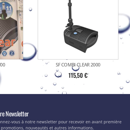
000
SF COMBI CLEAR 2000
115,50
€
re Newsletter
nnez-vous à notre newsletter pour recevoir en avant première
 promotions, nouveautés et autres informations.