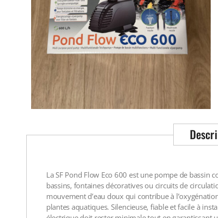
Descri
La SF Pond Flow Eco 600 est une pompe de bassin co
bassins, fontaines décoratives ou circuits de circulat
mouvement d’eau doux qui contribue à l’oxygénation
plantes aquatiques. Silencieuse, fiable et facile à inst
électrique doit rester minimale tout en garantissant u