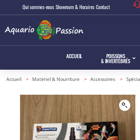
Qui sommes-nous
Showroom & Horaires
Contact
ACCUEIL
POISSONS
& INVERTÉBRÉS
Accueil
>
Matériel & Nourriture
>
Accessoires
>
Spécia