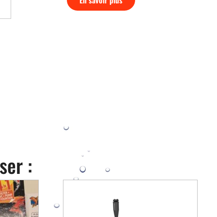
ser :