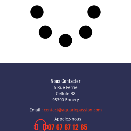
Nous Contacter
5 Rue Ferrié
Cellule B8
95300 Ennery
Email :
contact@aquariopassion.com
Appelez-nous
07 67 67 12 65