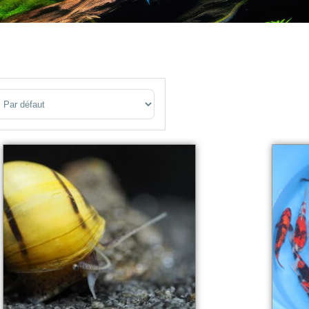
ort Products