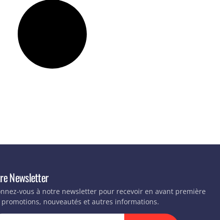
re Newsletter
nnez-vous à notre newsletter pour recevoir en avant première
 promotions, nouveautés et autres informations.