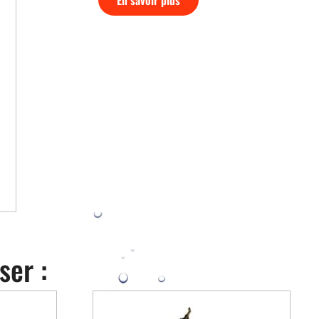
ser :