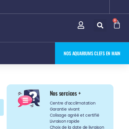
0
NOS AQUARIUMS CLEFS EN MAIN
Nos sercices +
Centre d’acclimatation
Garantie vivant
Colisage agréé et certifié
Livraison rapide
Choix de la date de livraison