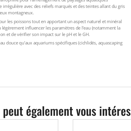
irrégulière avec des reliefs marqués et des teintes allant du gris
lieux montagneux.
pour les poissons tout en apportant un aspect naturel et minéral
ou légèrement influencer les paramètres de l’eau (notamment la
tion et de vérifier son impact sur le pH et le GH.
au douce qu’aux aquariums spécifiques (cichlidés, aquascaping
 peut également vous intéres