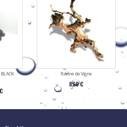
 BLACK
Racine de Vigne
8,50
€
€