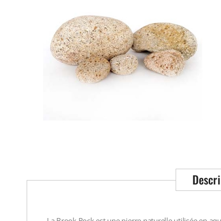
Descri
La Brook Rock est une pierre naturelle utilisée en 