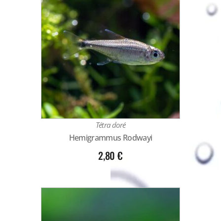
Tétra doré
Hemigrammus Rodwayi
2,80
€