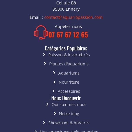
Cellule B8
95300 Ennery
Email :
contact@aquariopassion.com
Appelez-nous
07 67 67 12 65
Catégories Populaires
Poisson & Invertébrés
Plantes d'aquariums
Aquariums
Nourriture
Accessoires
Nous Découvrir
Qui sommes-nous
Notre blog
Showroom & horaires
Nos aquariums clefs en mains