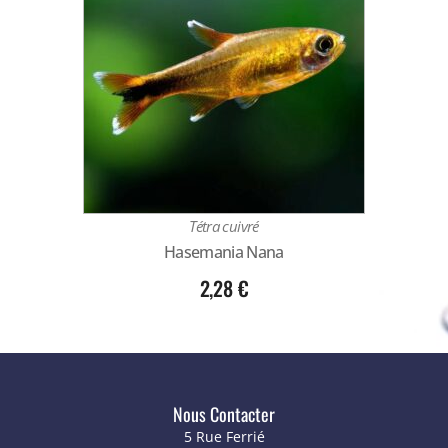
Tétra cuivré
Hasemania Nana
2,28
€
Nous Contacter
5 Rue Ferrié