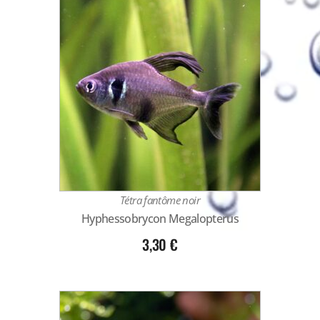
Tétra fantôme noir
Hyphessobrycon Megalopterus
3,30
€