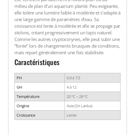
milieu de plan d’un aquarium planté. Peu exigeante,
elle tolère une lumière faible à modérée et s’adapte à
une large gamme de paramètres d’eau. Sa
croissance est lente à modérée et elle se propage par
stolons, créant progressivement un tapis naturel.
Comme les autres cryptocorynes, elle peut subir une
“fonte” lors de changements brusques de conditions,
mais repart généralement une fois stabilisée.
Caractéristiques
PH
6.0 à 7.5
GH
4 à 12
Température
20 °C – 28 °C
Origine
Asie (Sri Lanka)
Croissance
Lente