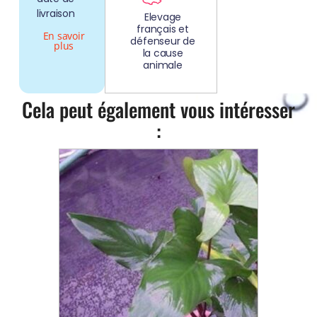
livraison
Elevage
français et
En savoir
défenseur de
plus
la cause
animale
Cela peut également vous intéresser
: