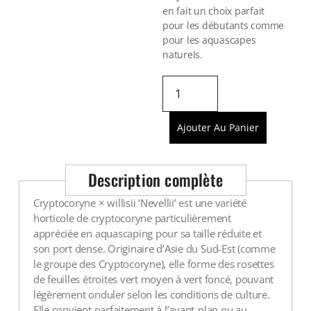
Voir tout
en fait un choix parfait
pour les débutants comme
pour les aquascapes
naturels.
Ajouter Au Panier
Description complète
Cryptocoryne × willisii ‘Nevellii’ est une variété
horticole de cryptocoryne particulièrement
appréciée en aquascaping pour sa taille réduite et
son port dense. Originaire d’Asie du Sud-Est (comme
le groupe des Cryptocoryne), elle forme des rosettes
de feuilles étroites vert moyen à vert foncé, pouvant
légèrement onduler selon les conditions de culture.
Elle convient parfaitement à l’avant-plan ou au