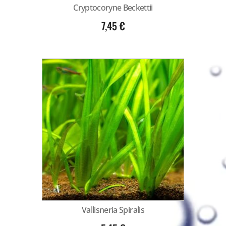
Cryptocoryne Beckettii
7,45
€
Vallisneria Spiralis