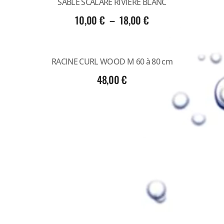
SABLE SCALARE RIVIERE BLANC
10,00
€
–
18,00
€
RACINE CURL WOOD M 60 à 80 cm
48,00
€