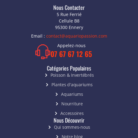
Nous Contacter
5 Rue Ferrié
Cellule B8
95300 Ennery
Email :
contact@aquariopassion.com
Appelez-nous
07 67 67 12 65
Catégories Populaires
Poisson & Invertébrés
Plantes d'aquariums
Aquariums
Nourriture
Accessoires
Nous Découvrir
Qui sommes-nous
Notre blog