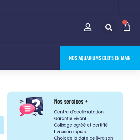
0
NOS AQUARIUMS CLEFS EN MAIN
Nos sercices +
Centre d’acclimatation
Garantie vivant
Colisage agréé et certifié
Livraison rapide
Choix de la date de livraison