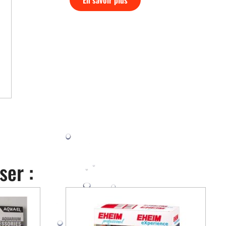
ser :