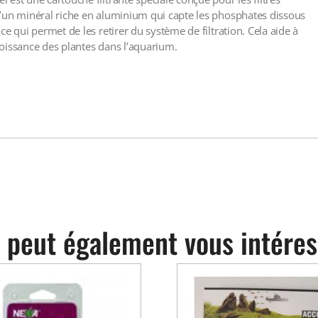
d’un minéral riche en aluminium qui capte les phosphates dissous
e qui permet de les retirer du système de filtration. Cela aide à
croissance des plantes dans l’aquarium.
 peut également vous intéres