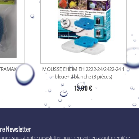
LTRAMAX
MOUSSE EHEIM EH 2222-24/2422-24 1
bleue+ 2 blanche (3 pièces)
13,00
€
re Newsletter
nnez-vous à notre newsletter pour recevoir en avant première