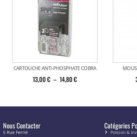
CARTOUCHE ANTI-PHOSPHATE COBRA
MOUSS
13,00
€
–
14,80
€
Nous Contacter
Catégories Po
5 Rue Ferrié
Poisson & In