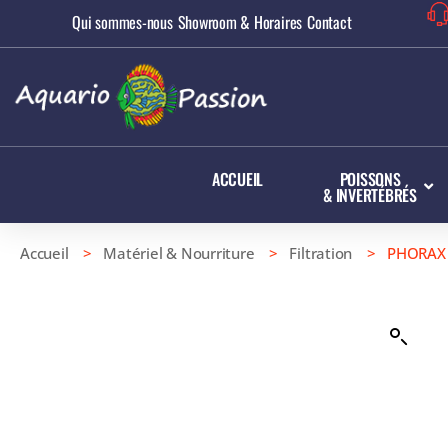
Qui sommes-nous
Showroom & Horaires
Contact
ACCUEIL
POISSONS
& INVERTÉBRÉS
Accueil
>
Matériel & Nourriture
>
Filtration
> PHORAX B