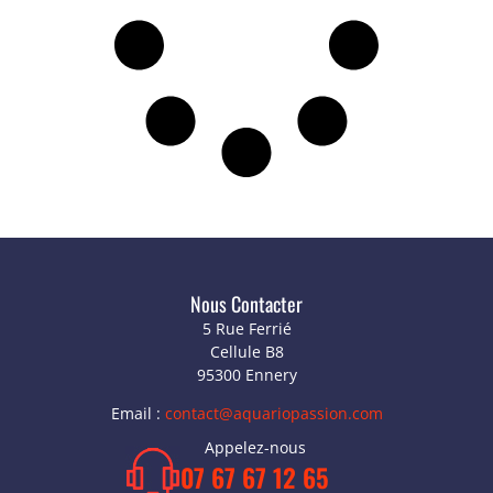
Nous Contacter
5 Rue Ferrié
Cellule B8
95300 Ennery
Email :
contact@aquariopassion.com
Appelez-nous
07 67 67 12 65