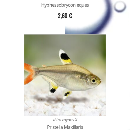
Hyphessobrycon eques
2,60
€
tétra rayons X
Pristella Maxillaris