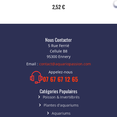
2,52
€
Nous Contacter
5 Rue Ferrié
Cellule B8
95300 Ennery
Email :
contact@aquariopassion.com
Appelez-nous
07 67 67 12 65
Catégories Populaires
Poisson & Invertébrés
Plantes d'aquariums
Aquariums