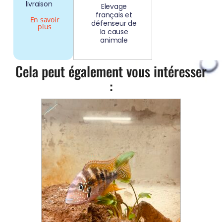
livraison
Elevage
français et
En savoir
défenseur de
plus
la cause
animale
Cela peut également vous intéresser
: