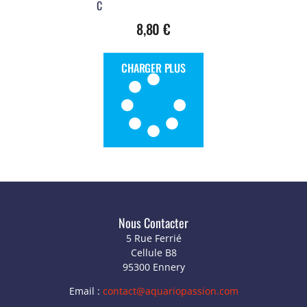
C
8,80
€
CHARGER PLUS
Nous Contacter
5 Rue Ferrié
Cellule B8
95300 Ennery
Email :
contact@aquariopassion.com