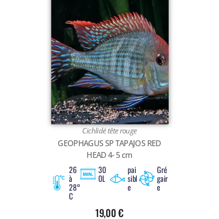
Cichlidé tête rouge
GEOPHAGUS SP TAPAJOS RED
HEAD 4- 5 cm
26
30
pai
Gré
à
0L
sibl
gair
28°
e
e
C
19,00
€